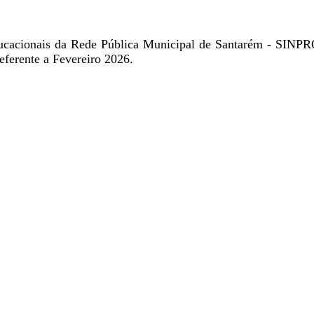
 Educacionais da Rede Pública Municipal de Santarém - SINP
nte a Fevereiro 2026.