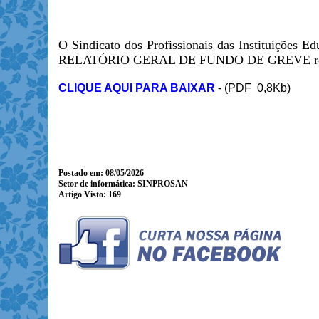
O Sindicato dos Profissionais das Instituições
RELATÓRIO GERAL DE FUNDO DE GREVE refere
CLIQUE AQUI PARA BAIXAR
- (PDF 0,8Kb)
Postado em: 08/05/2026
Setor de informática: SINPROSAN
Artigo Visto:
169