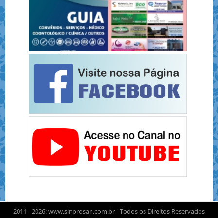
2011 - 2026: www.sinprosan.com.br - Todos os Direitos Reservados