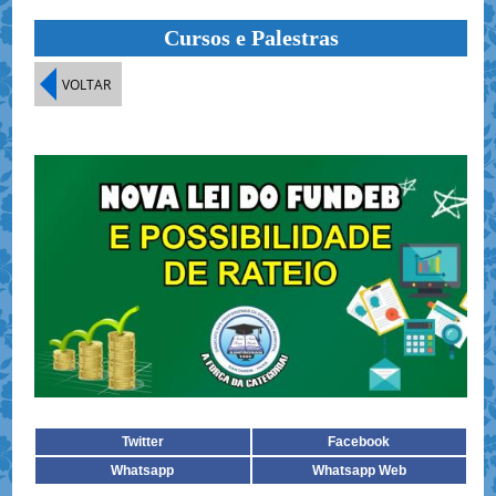
Cursos e Palestras
VOLTAR
Twitter
Facebook
Whatsapp
Whatsapp Web